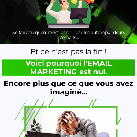
Se faire fréquemment bannir par les autorépondeurs
d'emails...
Et ce n'est pas la fin !
Voici pourquoi l'EMAIL
MARKETING est nul.
Encore plus que ce que vous avez
imaginé...