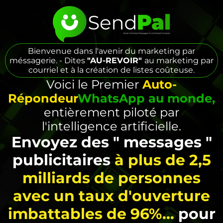
Bienvenue dans l'avenir du marketing par
méssagerie. - Dites
"AU-REVOIR"
au marketing par
courriel et à la création de listes coûteuse.
Voici le Premier
Auto-
Répondeur
WhatsApp au monde,
entièrement piloté par
l'intelligence artificielle.
Envoyez des " messages "
publicitaires
à plus de 2,5
milliards de personnes
avec un taux d'ouverture
imbattables de 96%...
pour