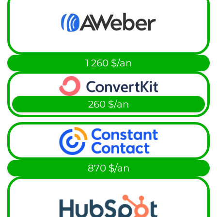
1 260 $/an
260 $/an
870 $/an