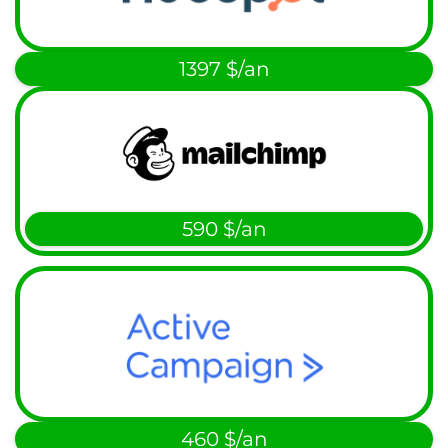
1397 $/an
590 $/an
460 $/an