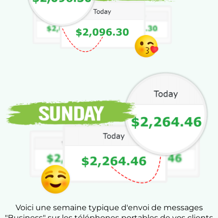
Voici une semaine typique d'envoi de messages
"Business" sur les téléphones portables de vos clients