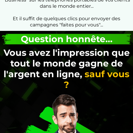
dans le monde entier...
Et il suffit de quelques clics pour envoyer des
campagnes "faites pour vous"...
Question honnête...
Vous avez l'impression que
tout le monde gagne de
l'argent en ligne,
sauf vous
?