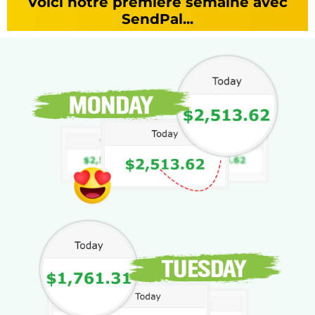
Voici notre première semaine avec
SendPal...