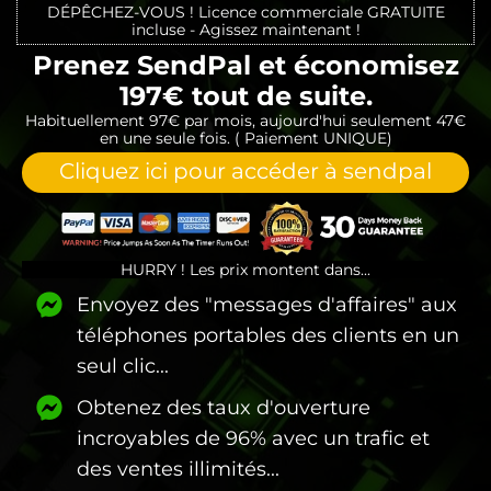
DÉPÊCHEZ-VOUS ! Licence commerciale GRATUITE
incluse - Agissez maintenant !
Prenez SendPal et économisez
197€ tout de suite.
Habituellement 97€ par mois, aujourd'hui seulement 47€
en une seule fois. ( Paiement UNIQUE)
Cliquez ici pour accéder à sendpal
HURRY ! Les prix montent dans...
Envoyez des "messages d'affaires" aux
téléphones portables des clients en un
seul clic...
Obtenez des taux d'ouverture
incroyables de 96% avec un trafic et
des ventes illimités...