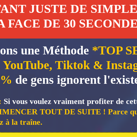
ANT JUSTE DE SIMPL
.A FACE DE 30 SECONDE
tons une Méthode
*TOP S
 YouTube, Tiktok & Instag
5%
de gens ignorent l'exist
:
Si vous voulez vraiment profiter de cet
CER TOUT DE SUITE ! Parce que si 
 à la traîne.