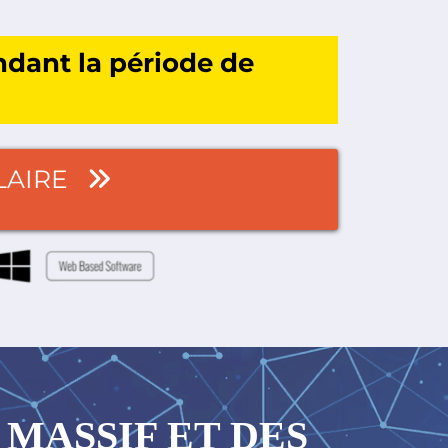
ndant la période de
LAIRE
MASSIF ET DES