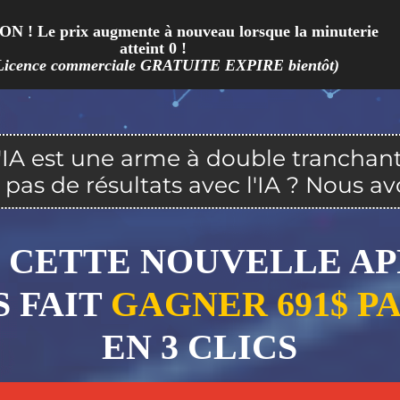
 ! Le prix augmente à nouveau lorsque la minuterie
atteint 0 !
Licence commerciale GRATUITE EXPIRE bientôt)
'IA est une arme à double tranchant
pas de résultats avec l'IA ? Nous avon
CETTE NOUVELLE AP
S FAIT
GAGNER 691$ PA
EN 3 CLICS