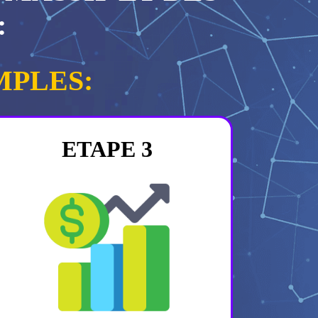
:
MPLES:
ETAPE 3