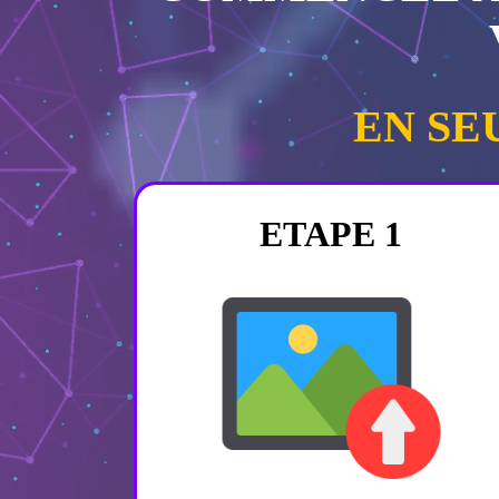
EN SE
ETAPE 1