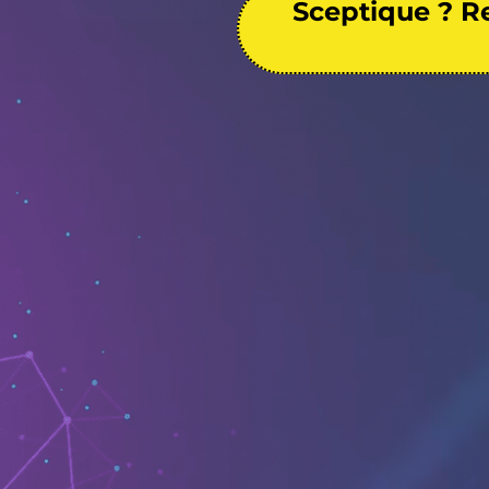
Sceptique ? Re