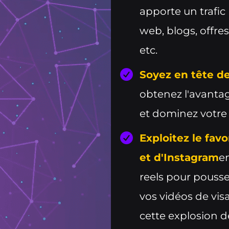
apporte un trafic 
web, blogs, offres,
etc.
Soyez en tête de 
obtenez l'avantag
et dominez votre 
Exploitez le fav
et d'Instagram
en
reels pour pous
vos vidéos de vis
cette explosion de