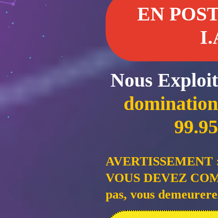
EN POST
I
Nous Exploi
domination
99.9
AVERTISSEMENT 
VOUS DEVEZ COMMEN
pas, vous demeurerez