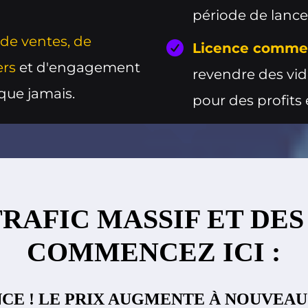
période de lanc
de ventes, de
Licence comme
ers
et d'engagement
revendre des vid
que jamais.
pour des profits 
TRAFIC MASSIF ET DES
COMMENCEZ ICI :
CE ! LE PRIX AUGMENTE À NOUVEAU 