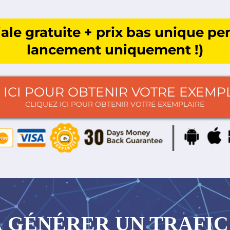
le gratuite + prix bas unique pe
lancement uniquement !)
 ICI POUR OBTENIR VOTRE EXEMP
CLIQUEZ ICI POUR OBTENIR VOTRE EXEMPLAIRE
GÉNÉRER UN TRAFIC 