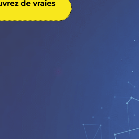
uvrez de vraies