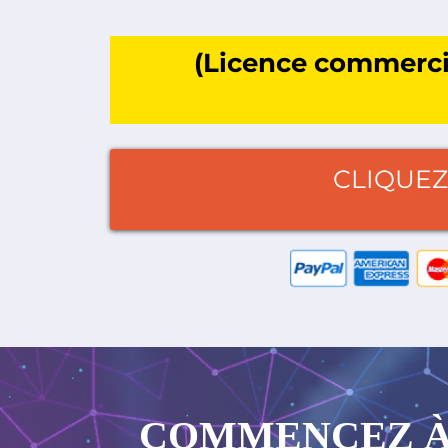
(Licence commercia
CLIQUEZ
COMMENCEZ À 